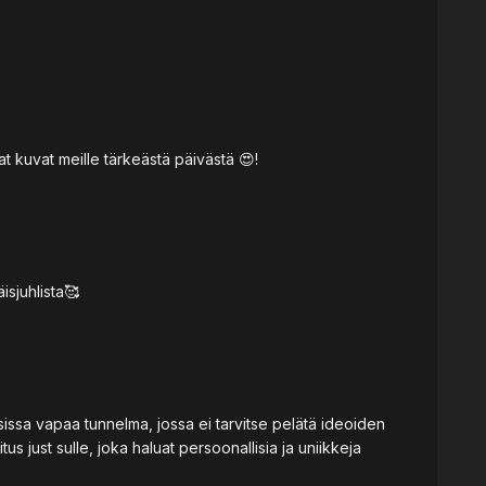
t kuvat meille tärkeästä päivästä 😍!
äisjuhlista🥰
sissa vapaa tunnelma, jossa ei tarvitse pelätä ideoiden