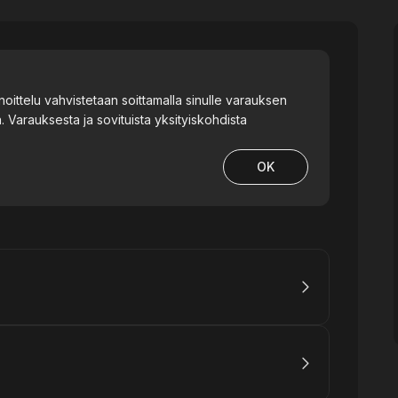
oittelu vahvistetaan soittamalla sinulle varauksen
Varauksesta ja sovituista yksityiskohdista
OK